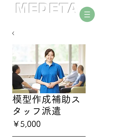
MEDETA
作って学ぶ脳解剖セミナー
模型作成補助ス
タッフ派遣
価
￥5,000
格