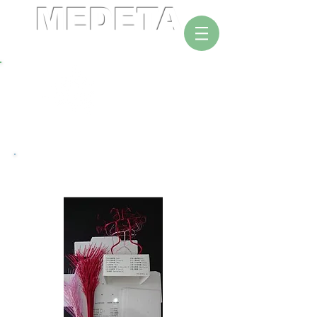
MEDETA
作って学ぶ脳解剖セミナー
Couse introduction
模型コースの紹介
​脳血管模型コース