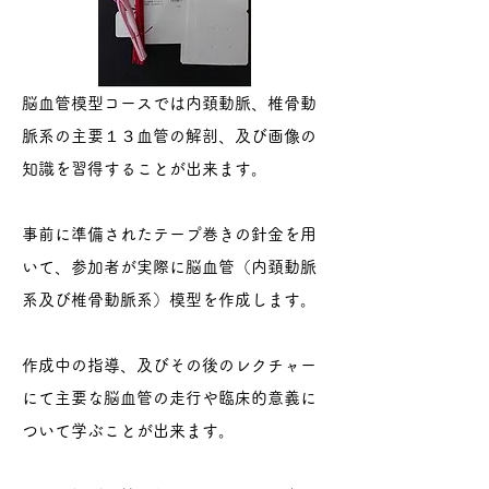
脳血管模型コースでは内頚動脈、椎骨動
脈系の主要１３血管の解剖、及び画像の
知識を習得することが出来ます。
事前に準備されたテープ巻きの針金を用
いて、参加者が実際に脳血管（内頚動脈
系及び椎骨動脈系）模型を作成します。
作成中の指導、及びその後のレクチャー
にて主要な脳血管の走行や臨床的意義に
ついて学ぶことが出来ます。