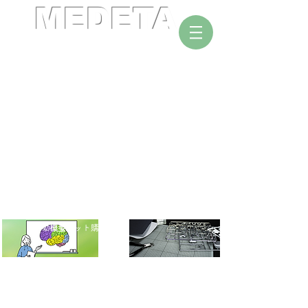
MEDETA
作って学ぶ脳解剖セミナー
活動概要
模型キット購入
模型セミナーコース紹介